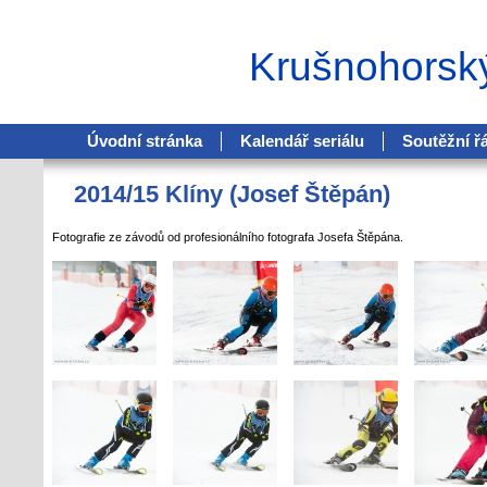
Krušnohorsk
Úvodní stránka
Kalendář seriálu
Soutěžní ř
2014/15 Klíny (Josef Štěpán)
Fotografie ze závodů od profesionálního fotografa Josefa Štěpána.